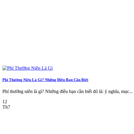
Phí Thường Niên Là Gì? Những Điều Bạn Cần Biết
Phí thường niên là gì? Những điều bạn cần biết đó là: ý nghĩa, mục...
12
Th7