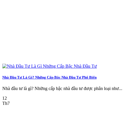
Nhà Đầu Tư Là Gì? Những Cấp Bậc Nhà Đầu Tư Phổ Biến
Nhà đầu tư là gì? Những cấp bậc nhà đầu tư được phân loại như...
12
Th7