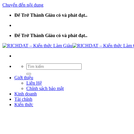
Chuyển đến nội dung
Để Trở Thành Giàu có và phát đạt..
Để Trở Thành Giàu có và phát đạt..
Giới thiệu
Liên Hệ
Chính sách bảo mật
Kinh doanh
Tài chính
Kiến thức