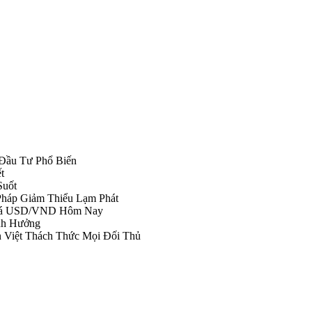
Đầu Tư Phổ Biến
t
Suốt
Pháp Giảm Thiểu Lạm Phát
 Giá USD/VND Hôm Nay
nh Hưởng
n Việt Thách Thức Mọi Đối Thủ