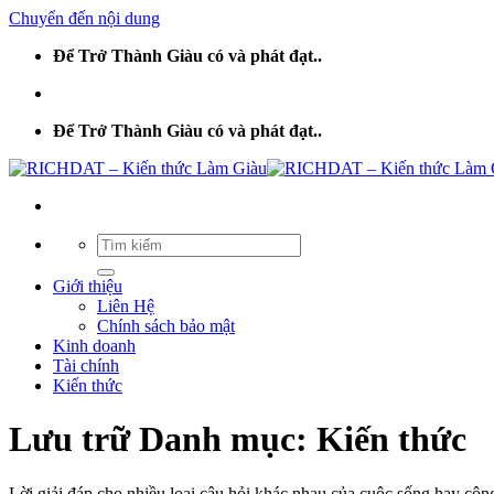
Chuyển đến nội dung
Để Trở Thành Giàu có và phát đạt..
Để Trở Thành Giàu có và phát đạt..
Giới thiệu
Liên Hệ
Chính sách bảo mật
Kinh doanh
Tài chính
Kiến thức
Lưu trữ Danh mục:
Kiến thức
Lời giải đáp cho nhiều loại câu hỏi khác nhau của cuộc sống hay côn