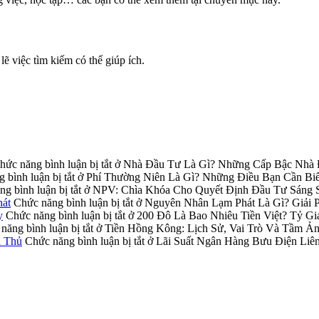
ẽ việc tìm kiếm có thể giúp ích.
hức năng bình luận bị tắt
ở Nhà Đầu Tư Là Gì? Những Cấp Bậc Nhà 
 bình luận bị tắt
ở Phí Thường Niên Là Gì? Những Điều Bạn Cần Biế
g bình luận bị tắt
ở NPV: Chìa Khóa Cho Quyết Định Đầu Tư Sáng 
hát
Chức năng bình luận bị tắt
ở Nguyên Nhân Lạm Phát Là Gì? Giải 
y
Chức năng bình luận bị tắt
ở 200 Đô Là Bao Nhiêu Tiền Việt? Tỷ
năng bình luận bị tắt
ở Tiền Hồng Kông: Lịch Sử, Vai Trò Và Tầm Ả
i Thủ
Chức năng bình luận bị tắt
ở Lãi Suất Ngân Hàng Bưu Điện Liê