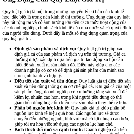
Quy luật giá trị là một trong những nguyên lý cơ bản của kinh tế
học, đặc biệt là trong nền kinh tế thị trường. Ứng dụng của quy luật
này rất rộng rãi và có ảnh hưởng lớn đến cách thức hoạt động của
các doanh nghiệp, chính sách kinh tế của nhà nước và cả quyết định
của người tiêu dùng. Dưới đây là một số ứng dụng quan trọng của
quy luật giá trị:
Định giá sản phẩm và dịch vụ:
Quy luật giá trị giúp xác
định giá cả của sản phẩm và dịch vụ trên thị trường. Giá cả
thường được xác định dựa trên giá trị lao động xã hội cần
thiết để sản xuất ra sản phẩm đó. Điều này giúp cho các
doanh nghiệp có cơ sở để định giá sản phẩm của mình sao
cho cạnh tranh và hợp lý.
Điều tiết sản xuất và tiêu dùng:
Quy luật giá trị điều tiết sản
xuất và tiêu dùng thông qua cơ chế giá cả. Khi giá cả của một
sản phẩm tăng, doanh nghiệp có xu hướng tăng sản xuất để
kiếm lợi nhuận cao hơn, trong khi người tiêu dùng có thể
giảm tiêu dùng hoặc tìm kiếm các sản phẩm thay thế rẻ hơn.
Phân bổ nguồn lực kinh tế:
Quy luật giá trị giúp phân bổ
nguồn lực kinh tế hiệu quả hơn. Các nguồn lực sẽ được
chuyển đến những ngành, lĩnh vực mà có lợi nhuận cao hơn,
giúp tối ưu hóa việc sử dụng các nguồn lực hạn chế.
Kích thích đổi mới và cạnh tranh:
Doanh nghiệp cần liên