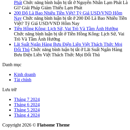
Phát
Chức năng bình luận bị tắt
ở Nguyên Nhân Lạm Phát Là
Gì? Giải Pháp Giảm Thiểu Lạm Phát
200 Đô Là Bao Nhiêu Tiền Việt? Tỷ Giá USD/VND Hôm
Nay
Chức năng bình luận bị tắt
ở 200 Đô Là Bao Nhiêu Tiền
Việt? Tỷ Giá USD/VND Hôm Nay
Tiền Hồng Kông: Lịch Sử, Vai Trò Và Tầm Ảnh Hưởng
Chức năng bình luận bị tắt
ở Tiền Hồng Kông: Lịch Sử, Vai
Trò Và Tầm Ảnh Hưởng
Lãi Suất Ngân Hàng Bưu Điện Liên Việt Thách Thức Mọi
Đối Thủ
Chức năng bình luận bị tắt
ở Lãi Suất Ngân Hàng
Bưu Điện Liên Việt Thách Thức Mọi Đối Thủ
Danh mục
Kinh doanh
Tài chính
Lưu trữ
Tháng 7 2024
Tháng 6 2024
Tháng 5 2024
Tháng 4 2024
Copyright 2026 ©
Flatsome Theme