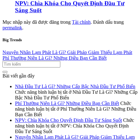
NPV: Chìa Khóa Cho Quyết Định Đầu Tư
Sáng Suốt
Mục nhập này đã được đăng trong
Tài chính
. Đánh dấu trang
permalink
.
Big Trends
Nguyên Nhân Lạm Phát Là Gì? Giải Pháp Giảm Thiểu Lạm Phát
Phí Thường Niên Là Gì? Những Điều Bạn Cần Biết
Bài viết gần đây
Nhà Đầu Tư Là Gì? Những Cấp Bậc Nhà Đầu Tư Phổ Biến
Chức năng bình luận bị tắt
ở Nhà Đầu Tư Là Gì? Những Cấp
Bậc Nhà Đầu Tư Phổ Biến
Phí Thường Niên Là Gì? Những Điều Bạn Cần Biết
Chức
năng bình luận bị tắt
ở Phí Thường Niên Là Gì? Những Điều
Bạn Cần Biết
NPV: Chìa Khóa Cho Quyết Định Đầu Tư Sáng Suốt
Chức
năng bình luận bị tắt
ở NPV: Chìa Khóa Cho Quyết Định
Đầu Tư Sáng Suốt
Nguyên Nhân Lạm Phát Là Gì? Giải Pháp Giảm Thiểu Lạm