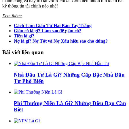
thành công và hãy trở lại với RichDat.Com nếu muốn tìm kiếm bất
kỳ thông tin tài chính nào nhé!
Xem thêm:
Cách Làm Giàu Từ Hai Bàn Tay Trắng
Giàu có là gì? Làm sao để giàu có?
Tiền là gì?
Nợ là gì? Nợ Tốt và Nợ Xấu hiểu sao cho đúng?
Bài viết liên quan
Nhà Đầu Tư Là Gì? Những Cấp Bậc Nhà Đầu
Tư Phổ Biến
Phí Thường Niên Là Gì? Những Điều Bạn Cần
Biết